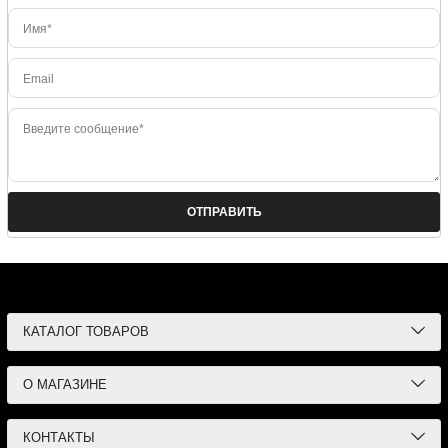
Имя*
Email
Введите сообщение*
ОТПРАВИТЬ
Чечёрский проезд, 8 — Мосхимлаб
Москва
КАТАЛОГ ТОВАРОВ
О МАГАЗИНЕ
КОНТАКТЫ