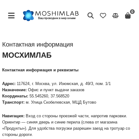
0
Главная
Контактная информация Мосхимлаб
Контактная информация
МОСХИМЛАБ
Контактная информация и реквизиты
Адрес:
117624, г. Москва, ул. Изюмская, д. 49/3, пом. 1/1
Назначение:
Офис и пункт выдачи заказов
Координаты:
55.545260, 37.568520
Транспорт:
м. Улица Скобелевская, МЦД Бутово
Навигация:
Вход со стороны проезжей части, напротив парковки.
Ориентир — синяя дверь и синие перила (слева от магазина
«Продукты»). Для удобства погрузки разрешен заезд на тротуар со
стороны дороги.