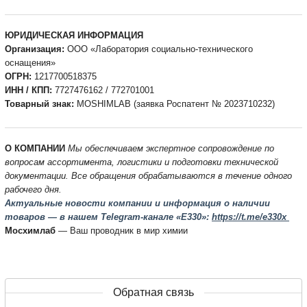
ЮРИДИЧЕСКАЯ ИНФОРМАЦИЯ
Организация:
ООО «Лаборатория социально-технического
оснащения»
ОГРН:
1217700518375
ИНН / КПП:
7727476162 / 772701001
Товарный знак:
MOSHIMLAB (заявка Роспатент № 2023710232)
О КОМПАНИИ
Мы обеспечиваем экспертное сопровождение по
вопросам ассортимента, логистики и подготовки технической
документации. Все обращения обрабатываются в течение одного
рабочего дня.
Актуальные новости компании и информация о наличии
товаров — в нашем Telegram-канале «E330»:
https://t.me/e330x
Мосхимлаб
— Ваш проводник в мир химии
Обратная связь